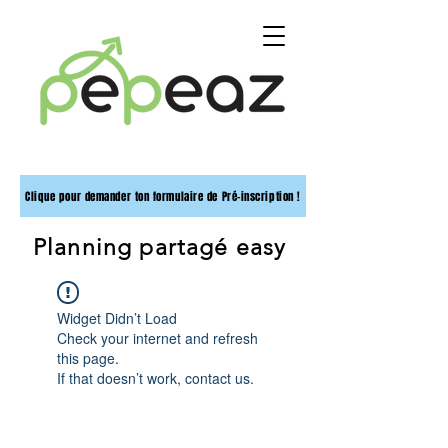
Clique pour demander ton formulaire de Pré-inscription !
Planning partagé easy
Widget Didn’t Load
Check your internet and refresh
this page.
If that doesn’t work, contact us.