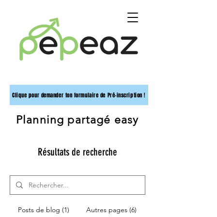
Clique pour demander ton formulaire de Pré-inscription !
Planning partagé easy
Résultats de recherche
Posts de blog (1)
Autres pages (6)