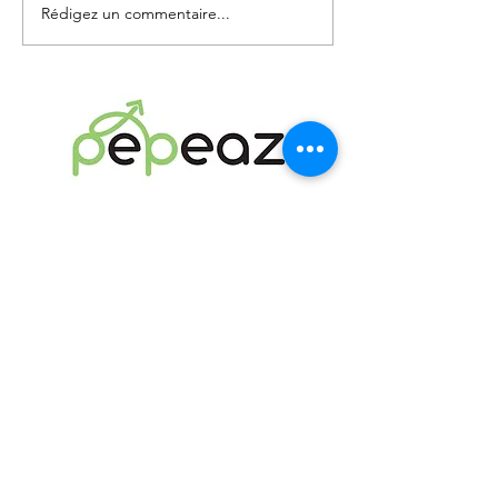
Rédigez un commentaire...
Planning partagé easy
APPEL
© By Pepeaz. Powered and secured by
Wix
Vous êtes investisseur ? Contactez nous.