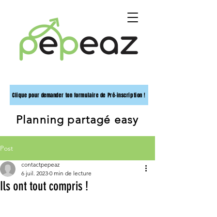
Clique pour demander ton formulaire de Pré-inscription !
Planning partagé easy
Post
contactpepeaz
6 juil. 2023
0 min de lecture
Ils ont tout compris !