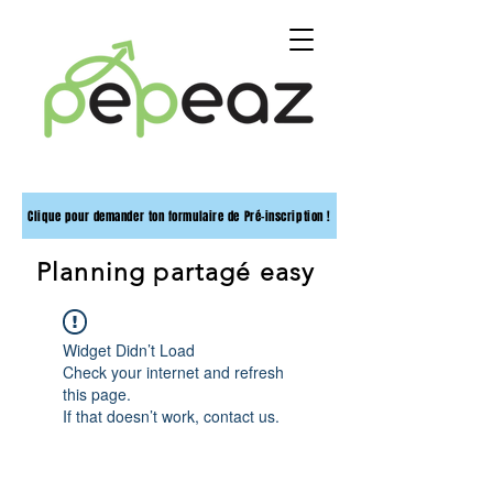
Clique pour demander ton formulaire de Pré-inscription !
Planning partagé easy
Widget Didn’t Load
Check your internet and refresh
this page.
If that doesn’t work, contact us.